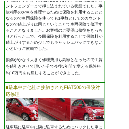
ントフェンダーまで押し込まれている状態でした。事
故相手のお車を修理するために保険を利用することと
なるので車両保険を使っても1事故としてのカウント
なので値上がりは同じということで車両保険で修理す
ることとなりました。お客様のご要望は修復をきっち
りと行った上で、今回保険を利用することで保険料が
値上がりするため少しでもキャッシュバックできない
かというご依頼でした。
損傷がかなり大きく修理費用も高額となったので工賃
を値引きさせて頂いた分で今後3年間で増える保険料
約10万円をお戻しすることができました。
■駐車中に他社に接触されたFIAT500の保険対
応修理
駐車場に駐車中に隣に駐車するためにバックした車に