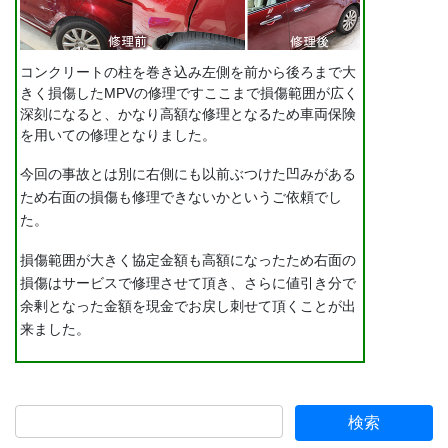
コンクリートの柱を巻き込み左側を前から後ろまで大
きく損傷したMPVの修理ですここまで損傷範囲が広く
深刻になると、かなり高額な修理となるため車両保険
を用いての修理となりました。
今回の事故とは別に右側にも以前ぶつけた凹みがある
ため右面の損傷も修理できないかというご依頼でし
た。
損傷範囲が大きく協定金額も高額になったため右面の
損傷はサービスで修理させて頂き、さらに値引き分で
余剰となった金額を現金でお戻し刺せて頂くことが出
来ました。